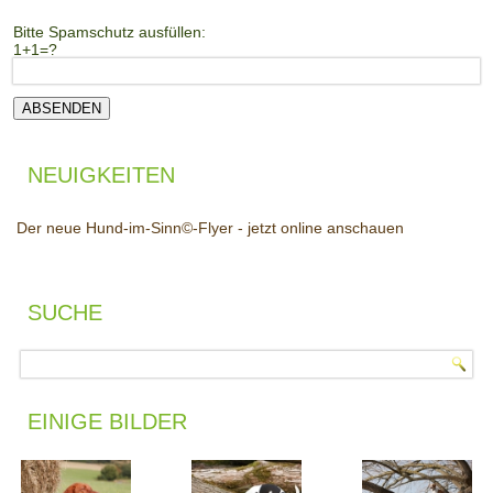
Bitte Spamschutz ausfüllen:
1+1=?
NEUIGKEITEN
Der neue Hund-im-Sinn©-Flyer - jetzt online anschauen
SUCHE
EINIGE BILDER